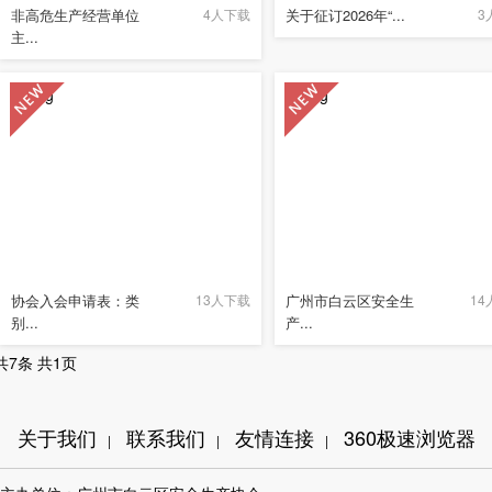
非高危生产经营单位
4人下载
关于征订2026年“...
3
主...
协会入会申请表：类
13人下载
广州市白云区安全生
14
别...
产...
共7条 共1页
关于我们
联系我们
友情连接
360极速浏览器
|
|
|