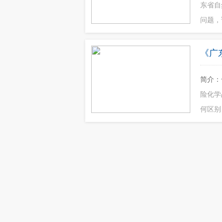
东省自
问题，
《广
简介：
险化学
何区别