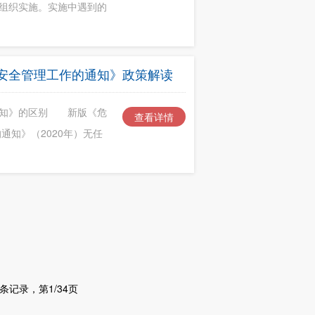
组织实施。实施中遇到的
安全管理工作的通知》政策解读
通知》的区别 新版《危
查看详情
通知》（2020年）无任
8 条记录
，第
1/34
页