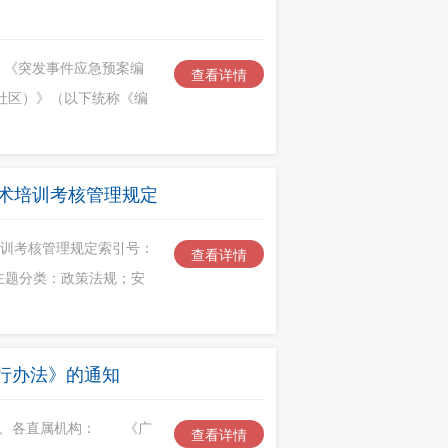
，《突发事件应急预案编
查看详情
（社区）》（以下统称《编
术培训考核管理规定
培训考核管理规定索引号：
查看详情
司主题分类：政策法规；安
行办法》的通知
门、各直属机构： 《广
查看详情