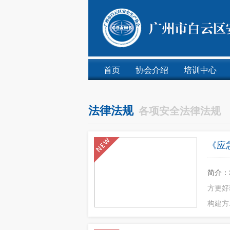
首页
协会介绍
培训中心
法律法规
各项安全法律法规
《应
简介：
方更好
构建方.