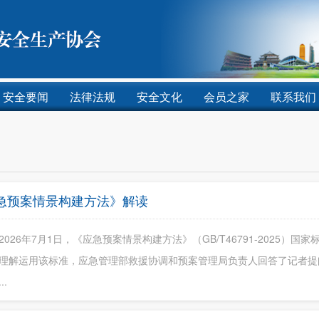
安全要闻
法律法规
安全文化
会员之家
联系我们
急预案情景构建方法》解读
2026年7月1日，《应急预案情景构建方法》（GB/T46791-2025）
理解运用该标准，应急管理部救援协调和预案管理局负责人回答了记者提
..