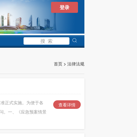
登录
首页
>
法律法规
国家标准正式实施。为便于各
查看详情
问。一、《应急预案情景