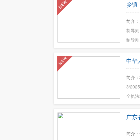
乡镇
简介：
制导则
制导则》
中华
简介：
3/2
全执法和
广东
简介：