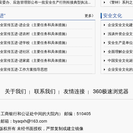
安委办、应急管理部公布一批安全生产行刑衔接典型执法...
《警钟》系列之
进”
安全文化
更多》
安全宣传五进-进企业（主要任务和具体措施）
企业安全文化建
安全宣传五进-进农村（主要任务和具体措施）
浅谈外资企业文
安全宣传五进-进学校（主要任务和具体措施）
安全生产是单位
安全宣传五进-进社区（主要任务和具体措施）
全面理解企业安
安全宣传五进-进家庭（主要任务和具体措施）
中国安全文化诞
安全宣传五进-工作方案指导思想
企业安全文化的
关于我们
联系我们
友情连接
360极速浏览器
|
|
|
工商银行和公证处中间的大院内） 邮编：510405
 邮箱：byaqxh@163.com
产协会 版权所有 未经书面授权，严禁复制或建立镜像