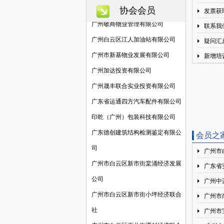
广州市白云区供销总公司
协会会员
发票获
广州敬商物业管理有限公司
联系我
广州白云区江人加油站有限公司
疑问汇
广州市新基物业发展有限公司
新增培
广州加达投资有限公司
广州晟丰联合实业投资有限公司
广东省运通四方汽车配件有限公司
印乾（广州）包装科技有限公司
广东德创建筑结构检测鉴定有限公
会员之
司
广州市
广州市白云区新市街棠涌经济发展
广东省
公司
广州中
广州市白云区新市街小坪经济联合
广州市
社
广州市
广州市白云区石井街潭村经济联合