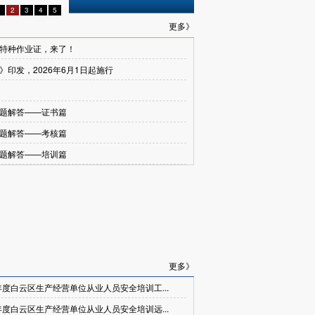
1
2
3
4
5
更多》
特种作业证，来了！
》印发，2026年6月1日起施行
题解答——证书篇
题解答——考核篇
题解答——培训篇
更多》
年度白云区生产经营单位从业人员安全培训工...
年度白云区生产经营单位从业人员安全培训远...