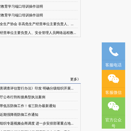
程教育学习端口培训操作说明
程教育学习端口培训操作说明
全生产协会 非高危生产经营单位主要负责人、...
经营单位主要负责人、安全管理人员网络远程教...
客服电话
更多》
害调查评估暂行办法》印发 明确分级组织开展...
客服微信
厅公布行刑衔接典型执法案例
带低压防御工作！省三防办最新通知
近期强降雨防御工作通知
官方公众
组织专题视频会商调度 进一步安排部署重点地...
号